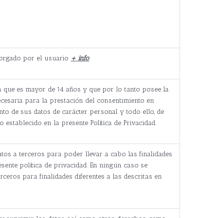
torgado por el usuario
+ info
ca que es mayor de 14 años y que por lo tanto posee la
ecesaria para la prestación del consentimiento en
nto de sus datos de carácter personal y todo ello, de
 establecido en la presente Política de Privacidad.
tos a terceros para poder llevar a cabo las finalidades
esente política de privacidad. En ningún caso se
rceros para finalidades diferentes a las descritas en