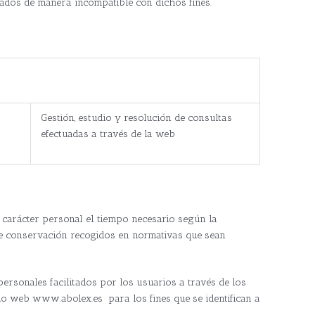
atados de manera incompatible con dichos fines.
Gestión, estudio y resolución de consultas
efectuadas a través de la web
carácter personal el tiempo necesario según la
 de conservación recogidos en normativas que sean
ersonales facilitados por los usuarios a través de los
itio web www.abolex.es para los fines que se identifican a