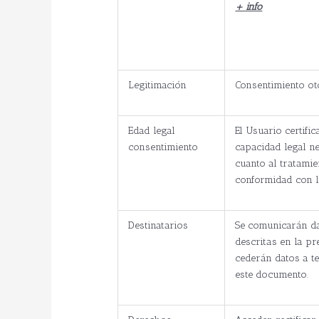
+ info
Legitimación
Consentimiento o
Edad legal
El Usuario certifi
consentimiento
capacidad legal n
cuanto al tratamie
conformidad con lo
Destinatarios
Se comunicarán da
descritas en la pr
cederán datos a te
este documento.