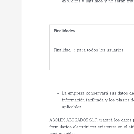
explícitos y legítimos, y no serán tr
Finalidades
Finalidad 1: para todos los usuarios
La empresa conservará sus datos de 
información facilitada y los plazos
aplicables.
ABOLEX ABOGADOS, S.L.P. tratará los datos p
formularios electrónicos existentes en el s
continuación: