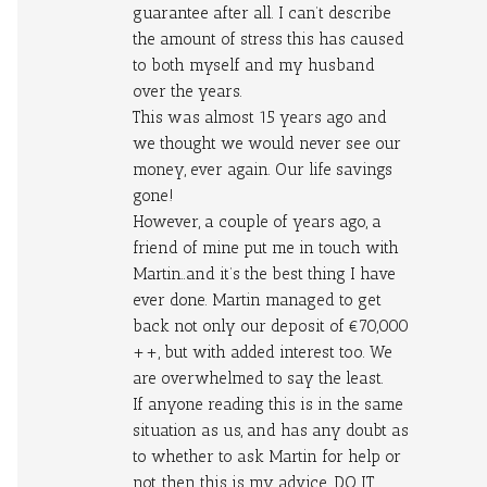
guarantee after all. I can’t describe 
the amount of stress this has caused 
to both myself and my husband 
over the years.
This was almost 15 years ago and 
we thought we would never see our 
money, ever again. Our life savings 
gone!
However, a couple of years ago, a 
friend of mine put me in touch with 
Martin..and it’s the best thing I have 
ever done. Martin managed to get 
back not only our deposit of €70,000 
++, but with added interest too. We 
are overwhelmed to say the least.
If anyone reading this is in the same 
situation as us, and has any doubt as 
to whether to ask Martin for help or 
not, then this is my advice...DO IT. 