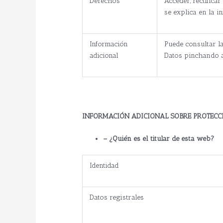
Derechos
Acceder, rectifica
se explica en la i
Información
Puede consultar la
adicional
Datos pinchando 
INFORMACIÓN ADICIONAL SOBRE PROTECCI
– ¿Quién es el titular de esta web?
Identidad
Datos registrales