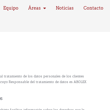
Equipo
Áreas
Noticias
Contacto
 al tratamiento de los datos personales de los clientes
cuyo Responsable del tratamiento de datos es ABOLEX
OS
 objeto facilitar información sobre los derechos que le