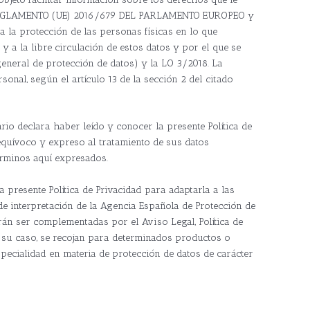
el REGLAMENTO (UE) 2016/679 DEL PARLAMENTO EUROPEO y
o a la protección de las personas físicas en lo que
y a la libre circulación de estos datos y por el que se
eneral de protección de datos) y la LO 3/2018. La
onal, según el artículo 13 de la sección 2 del citado
uario declara haber leído y conocer la presente Política de
equívoco y expreso al tratamiento de sus datos
érminos aquí expresados.
presente Política de Privacidad para adaptarla a las
 de interpretación de la Agencia Española de Protección de
rán ser complementadas por el Aviso Legal, Política de
n su caso, se recojan para determinados productos o
pecialidad en materia de protección de datos de carácter