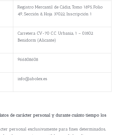
Registro Mercantil de Cádiz, Tomo 1895, Folio
49, Sección 8, Hoja 37022, Inscripción 1
Carretera CV-70 C.C. Urbania, 1 – 03502
Benidorm (Alicante)
966808608
info@abolex.es
datos de carácter personal y durante cuánto tiempo los
cter personal exclusivamente para fines determinados,