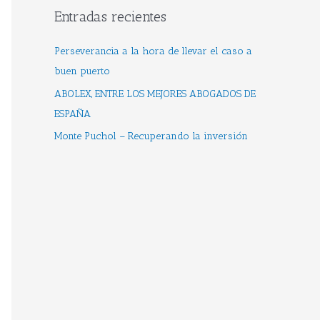
p
Entradas recientes
o
Perseverancia a la hora de llevar el caso a
r
buen puerto
:
ABOLEX, ENTRE LOS MEJORES ABOGADOS DE
ESPAÑA
Monte Puchol – Recuperando la inversión