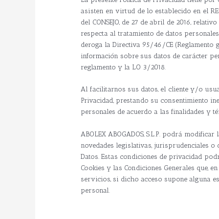
asisten en virtud de lo establecido en 
del CONSEJO, de 27 de abril de 2016, relativ
respecta al tratamiento de datos personales 
deroga la Directiva 95/46/CE (Reglamento g
información sobre sus datos de carácter pers
reglamento y la LO 3/2018.
Al facilitarnos sus datos, el cliente y/o us
Privacidad, prestando su consentimiento in
personales de acuerdo a las finalidades y t
ABOLEX ABOGADOS, S.L.P. podrá modificar la 
novedades legislativas, jurisprudenciales o
Datos. Estas condiciones de privacidad pod
Cookies y las Condiciones Generales que, e
servicios, si dicho acceso supone alguna es
personal.