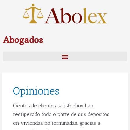
Ir
al
contenido
Abogados
Paginación
de
entradas
Opiniones
Cientos de clientes satisfechos han
recuperado todo o parte de sus depósitos
en viviendas no terminadas, gracias a