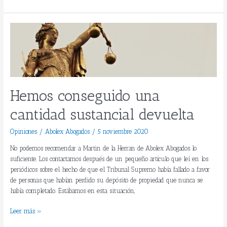
Hemos
conseguido
una
cantidad
sustancial
devuelta
Hemos conseguido una
cantidad sustancial devuelta
Opiniones
/
Abolex Abogados
/
5 noviembre 2020
No podemos recomendar a Martin de la Herran de Abolex Abogados lo
suficiente. Los contactamos después de un pequeño artículo que leí en los
periódicos sobre el hecho de que el Tribunal Supremo había fallado a favor
de personas que habían perdido su depósito de propiedad que nunca se
había completado. Estábamos en esta situación,
Leer más »